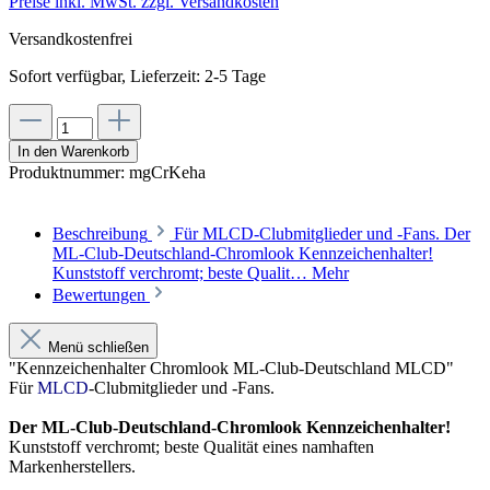
Preise inkl. MwSt. zzgl. Versandkosten
Versandkostenfrei
Sofort verfügbar, Lieferzeit: 2-5 Tage
In den Warenkorb
Produktnummer:
mgCrKeha
Beschreibung
Für MLCD-Clubmitglieder und -Fans. Der
ML-Club-Deutschland-Chromlook Kennzeichenhalter!
Kunststoff verchromt; beste Qualit…
Mehr
Bewertungen
Menü schließen
"Kennzeichenhalter Chromlook ML-Club-Deutschland MLCD"
Für
MLCD
-Clubmitglieder und -Fans.
Der ML-Club-Deutschland-Chromlook Kennzeichenhalter!
Kunststoff verchromt; beste Qualität eines namhaften
Markenherstellers.