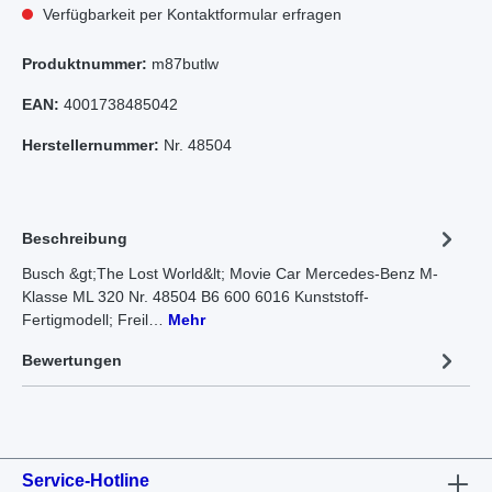
Verfügbarkeit per Kontaktformular erfragen
Produktnummer:
m87butlw
EAN:
4001738485042
Herstellernummer:
Nr. 48504
Beschreibung
Busch &gt;The Lost World&lt; Movie Car Mercedes-Benz M-
Klasse ML 320 Nr. 48504 B6 600 6016 Kunststoff-
Fertigmodell; Freil…
Mehr
Bewertungen
Service-Hotline