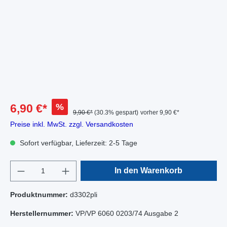
%
6,90 €*
9,90 €*
(30.3% gespart)
vorher 9,90 €*
Preise inkl. MwSt. zzgl. Versandkosten
Sofort verfügbar, Lieferzeit: 2-5 Tage
In den Warenkorb
Produktnummer:
d3302pli
Herstellernummer:
VP/VP 6060 0203/74 Ausgabe 2