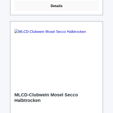
speziellen Flaschen-Kartons; Abholung/Lieferung
Details
nach Absprache möglich.
MLCD-Clubwein Mosel Secco
Halbtrocken